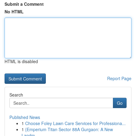
Submit a Comment
No HTML
HTML is disabled
Report Page
Search
Go
Published News
1
Choose Foley Lawn Care Services for Professiona...
1
{Emperium Titan Sector 88A Gurgaon: A New
Landm...