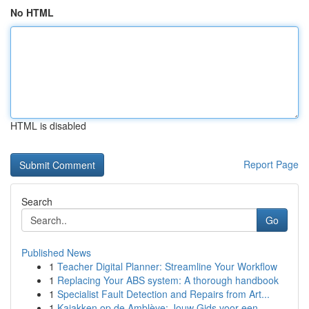
No HTML
HTML is disabled
Report Page
Search
Go
Published News
1
Teacher Digital Planner: Streamline Your Workflow
1
Replacing Your ABS system: A thorough handbook
1
Specialist Fault Detection and Repairs from Art...
1
Kajakken op de Amblève: Jouw Gids voor een