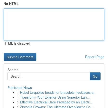
No HTML
HTML is disabled
Report Page
Search
Go
Published News
1
Hubei turquoise beads for bracelets necklaces a...
1
Transform Your Exterior Using Superior Lan...
1
Effective Electrical Care Provided by an Electr...
1
Zirconia Crowns: The Ultimate Overview to Co...