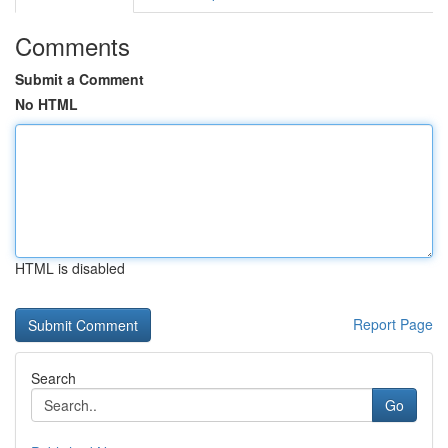
Comments
Submit a Comment
No HTML
HTML is disabled
Report Page
Search
Go