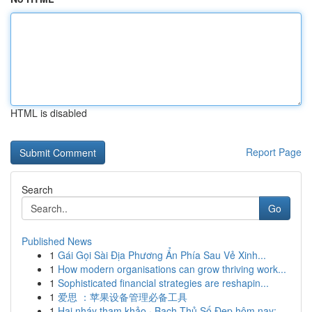
HTML is disabled
Report Page
Search
Go
Published News
1
Gái Gọi Sài Địa Phương Ẩn Phía Sau Vẻ Xinh...
1
How modern organisations can grow thriving work...
1
Sophisticated financial strategies are reshapin...
1
爱思 ：苹果设备管理必备工具
1
Hai nháy tham khảo · Bạch Thủ Số Đẹp hôm nay: