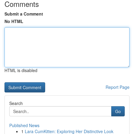
Comments
Submit a Comment
No HTML
HTML is disabled
Report Page
Search
Go
Published News
1
Lara CumKitten: Exploring Her Distinctive Look