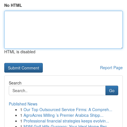
No HTML
HTML is disabled
Report Page
Search
Go
Published News
1
Our Top Outsourced Service Firms: A Compreh...
1
AgroAcres Milling ’s Premier Arabica Shipp...
1
Professional financial strategies keeps evolvin...
1
M3M Golf Hills Gurgaon: Your Ideal Home Bec...