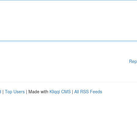
Rep
d
|
Top Users
| Made with
Kliqqi CMS
|
All RSS Feeds