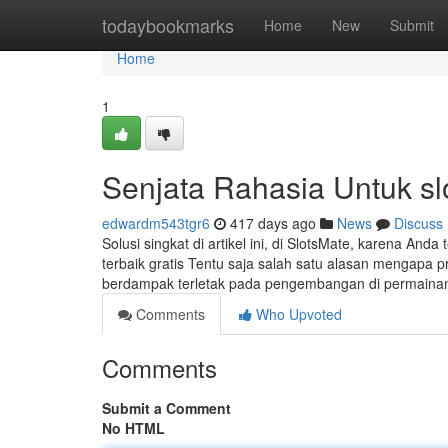
Home
todaybookmarks
Home
New
Submit
Home
1
Senjata Rahasia Untuk sl
edwardm543tgr6
417 days ago
News
Discuss
Solusi singkat di artikel ini, di SlotsMate, karena An
terbaik gratis Tentu saja salah satu alasan mengapa
berdampak terletak pada pengembangan di permainan 
Comments
Who Upvoted
Comments
Submit a Comment
No HTML