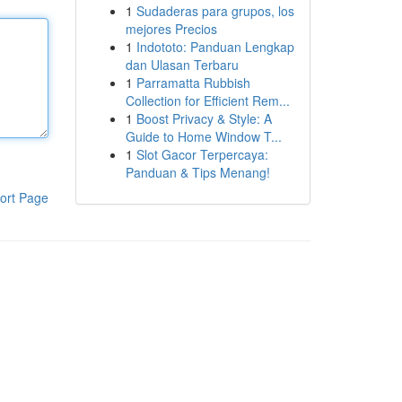
1
Sudaderas para grupos, los
mejores Precios
1
Indototo: Panduan Lengkap
dan Ulasan Terbaru
1
Parramatta Rubbish
Collection for Efficient Rem...
1
Boost Privacy & Style: A
Guide to Home Window T...
1
Slot Gacor Terpercaya:
Panduan & Tips Menang!
ort Page