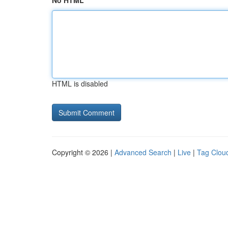
No HTML
HTML is disabled
Copyright © 2026 |
Advanced Search
|
Live
|
Tag Clou