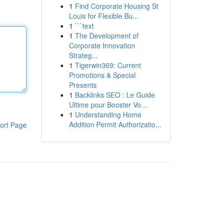
1
Find Corporate Housing St
Louis for Flexible Bu...
1
```text
1
The Development of
Corporate Innovation
Strateg...
1
Tigerwin369: Current
Promotions & Special
Presents
1
Backlinks SEO : Le Guide
Ultime pour Booster Vo...
1
Understanding Home
Addition Permit Authorizatio...
ort Page