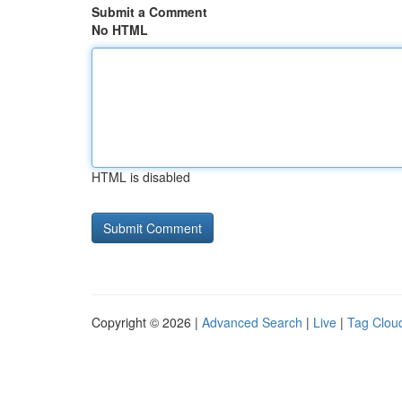
Submit a Comment
No HTML
HTML is disabled
Copyright © 2026 |
Advanced Search
|
Live
|
Tag Clou