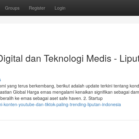
Groups
Register
Login
Digital dan Teknologi Medis - Lipu
s
mi yang terus berkembang, berikut adalah update terkini tentang kond
kpastian Global Harga emas mengalami kenaikan signifikan sebagai dam
beralih ke emas sebagai aset safe haven. 2. Startup
ni-konten-youtube-dan-tiktok-paling-trending-liputan-indonesia