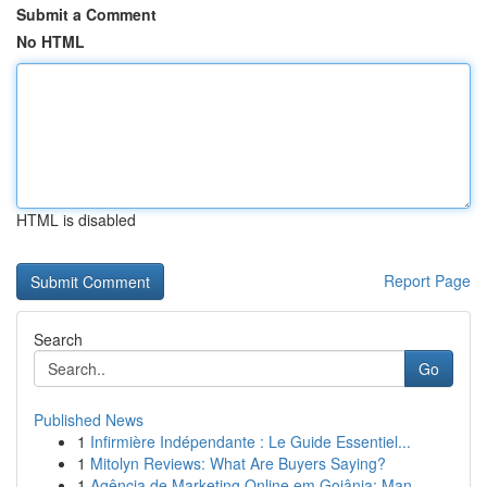
Submit a Comment
No HTML
HTML is disabled
Report Page
Search
Go
Published News
1
Infirmière Indépendante : Le Guide Essentiel...
1
Mitolyn Reviews: What Are Buyers Saying?
1
Agência de Marketing Online em Goiânia: Man...