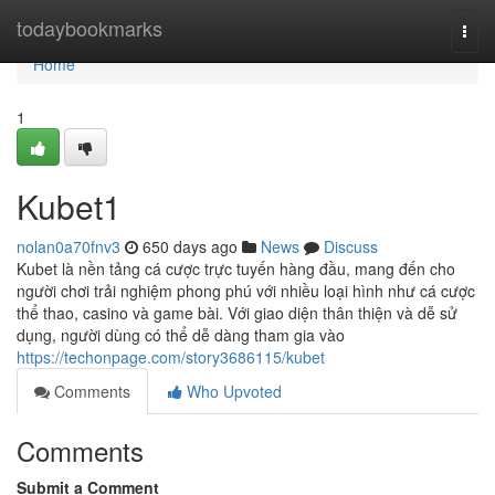
Home
todaybookmarks
Togg
navi
Home
1
Kubet1
nolan0a70fnv3
650 days ago
News
Discuss
Kubet là nền tảng cá cược trực tuyến hàng đầu, mang đến cho
người chơi trải nghiệm phong phú với nhiều loại hình như cá cược
thể thao, casino và game bài. Với giao diện thân thiện và dễ sử
dụng, người dùng có thể dễ dàng tham gia vào
https://techonpage.com/story3686115/kubet
Comments
Who Upvoted
Comments
Submit a Comment