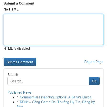
Submit a Comment
No HTML
HTML is disabled
Report Page
Search
Go
Published News
1
Commercial Financing Options: A Bank's Guide
1
DE88 – Cổng Game Đổi Thưởng Uy Tín, Đăng Ký
Nha...