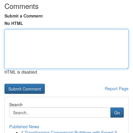
Comments
Submit a Comment
No HTML
HTML is disabled
Report Page
Search
Go
Published News
1
Transforming Commercial Buildings with Expert S...